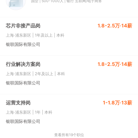
国企
|
500-1000人
|
银行
互联网/电子商务
芯片非接产品岗
1.8-2.5万·14薪
上海·浦东新区
|
1年及以上
|
本科
银联国际有限公司
行业解决方案岗
1.8-2.5万·14薪
上海·浦东新区
|
2年及以上
|
本科
银联国际有限公司
运营支持岗
1-1.8万·13薪
上海·浦东新区
|
1年
|
本科
银联国际有限公司
查看所有19个职位