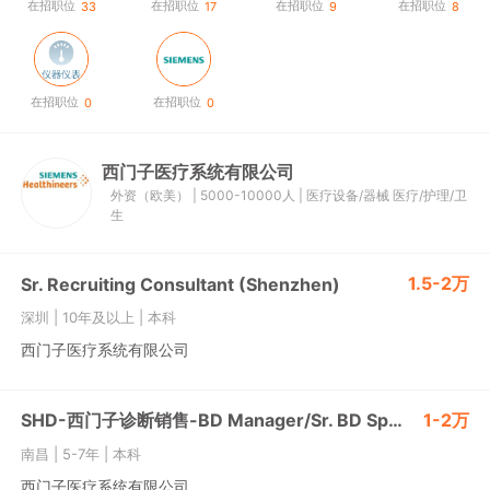
在招职位
在招职位
在招职位
在招职位
33
17
9
8
在招职位
在招职位
0
0
西门子医疗系统有限公司
外资（欧美）
|
5000-10000人
|
医疗设备/器械
医疗/护理/卫
生
1.5-2万
Sr. Recruiting Consultant (Shenzhen)
深圳
|
10年及以上
|
本科
西门子医疗系统有限公司
SHD-西门子诊断销售-BD Manager/Sr. BD Specialist
1-2万
南昌
|
5-7年
|
本科
西门子医疗系统有限公司