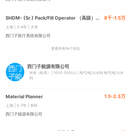
SHDM- (Sr.) Pack/Fill Operator （高级）灌装操作员
8千-1.5万
上海
|
3-4年
|
大专
西门子医疗系统有限公司
查看所有64个职位
西门子能源有限公司
外资（欧美）
|
1000-5000人
|
电气/电力/水利
电气/电力/水
利
1.5-2.3万
Material Planner
上海
|
5-7年
|
本科
西门子能源有限公司