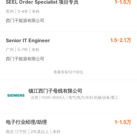
SEEL Order Specialist 项目专员
1-1.5万
常州
|
3-4年
|
本科
西门子能源有限公司
1.5-2.1万
Senior IT Engineer
广州
|
5-7年
|
本科
西门子能源有限公司
查看所有52个职位
镇江西门子母线有限公司
合资
|
1000-5000人
|
电气/电力/水利
机械/设备/重工
电子行业经理/助理
1-1.5万
南京·江宁区
|
2年及以上
|
本科