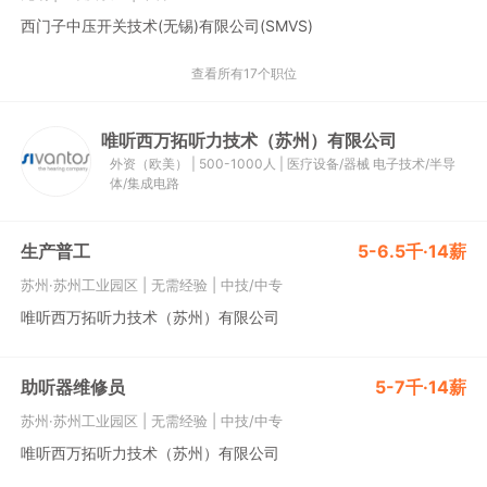
西门子中压开关技术(无锡)有限公司(SMVS)
查看所有17个职位
唯听西万拓听力技术（苏州）有限公司
外资（欧美）
|
500-1000人
|
医疗设备/器械
电子技术/半导
体/集成电路
生产普工
5-6.5千·14薪
苏州·苏州工业园区
|
无需经验
|
中技/中专
唯听西万拓听力技术（苏州）有限公司
助听器维修员
5-7千·14薪
苏州·苏州工业园区
|
无需经验
|
中技/中专
唯听西万拓听力技术（苏州）有限公司