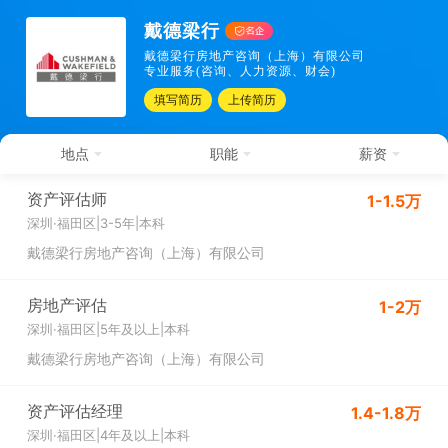
戴德梁行
戴德梁行房地产咨询（上海）有限公司
专业服务(咨询、人力资源、财会)
填写简历
上传简历
地点
职能
薪资
资产评估师
1-1.5万
深圳·福田区
|
3-5年
|
本科
戴德梁行房地产咨询（上海）有限公司
房地产评估
1-2万
深圳·福田区
|
5年及以上
|
本科
戴德梁行房地产咨询（上海）有限公司
资产评估经理
1.4-1.8万
深圳·福田区
|
4年及以上
|
本科