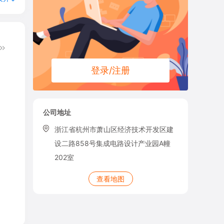
登录/注册
公司地址
浙江省杭州市萧山区经济技术开发区建
设二路858号集成电路设计产业园A幢
202室
查看地图