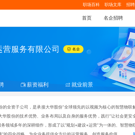
职场百科
职场文库
招聘
首页
名企招聘
运营服务有限公司
名企
聘
薪资福利
就业前景
份的全资子公司，是承接大华股份“全球领先的以视频为核心的智慧物联
大华股份的技术优势、业务布局以及自身的服务优势，践行“让社会更安
务领域多年的深耕细作，形成了以“规划+建设+运营”为一体的、智慧物
接”的四全战略，为全业务提供全方位的运营服务，创造服务价值。
...