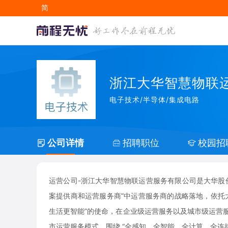
简
EN
浙江大华智慧物联
电子技术/半导体/集成电路
公司详情
招聘职位
校园招
运营公司-浙江大华智慧物联运营服务有限公司是大华股
案提供商和运营服务商”中运营服务商的战略落地，依托
生活更智能”的使命，在企业级运营服务以及城市级运营服
市运营服务模式，围绕 “全感知、全智能、全计算、全连