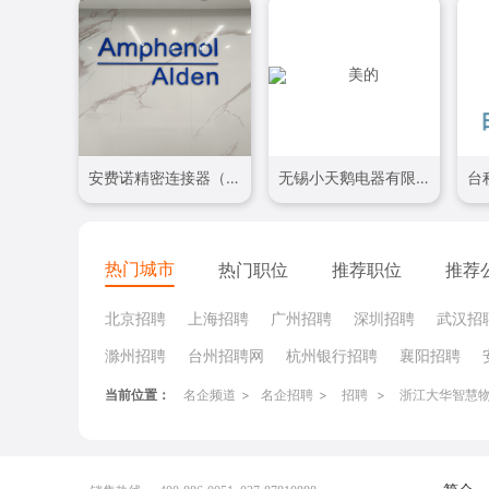
安费诺精密连接器（深圳）有限公司
无锡小天鹅电器有限公司
热门城市
热门职位
推荐职位
推荐
北京招聘
上海招聘
广州招聘
深圳招聘
武汉招
滁州招聘
台州招聘网
杭州银行招聘
襄阳招聘
当前位置：
名企频道
>
名企招聘
>
招聘
>
浙江大华智慧