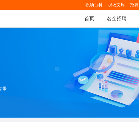
职场百科
职场文库
招聘
首页
名企招聘
结果