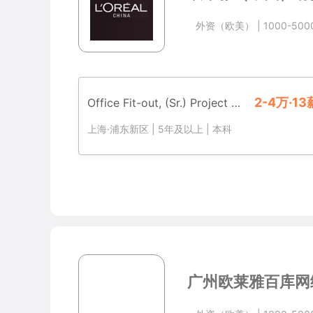
外资（欧美）
|
1000-50
2-4万·13
Office Fit-out, (Sr.) Project Manager
上海·浦东新区
|
5年及以上
|
本科
广州欧莱雅百库网