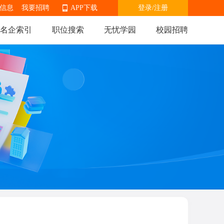
信息
我要招聘
APP下载
登录
/
注册
名企索引
职位搜索
无忧学园
校园招聘
APP下载