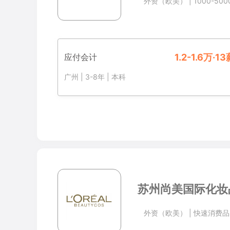
外资（欧美）
|
1000-50
应付会计
1.2-1.6万·1
广州
|
3-8年
|
本科
苏州尚美国际化妆
外资（欧美）
|
快速消费品