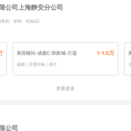
限公司上海静安分公司
(食品、饮料、化妆品)
5万
美容顾问-成都仁和新城-兰蔻
1-1.5万
成都
|
无需经验
|
高中
查看更多
限公司