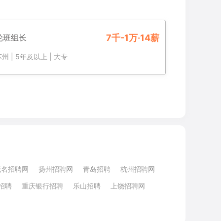
轮班组长
7千-1万·14薪
苏州
|
5年及以上
|
大专
茂名招聘网
扬州招聘网
青岛招聘
杭州招聘网
招聘
重庆银行招聘
乐山招聘
上饶招聘网