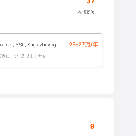
37
在招职位
25-27万/年
rainer, YSL, Shijiazhuang
石家庄
|
5年及以上
|
大专
9