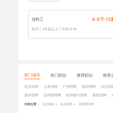
混料工
4-5千·13
苏州
|
3年及以上
|
中技/中专
热门城市
热门职位
推荐职位
推荐
北京招聘
上海招聘
广州招聘
深圳招聘
武汉招
滁州招聘
台州招聘网
杭州银行招聘
襄阳招聘
当前位置：
名企频道
>
名企招聘
>
欧莱雅招聘