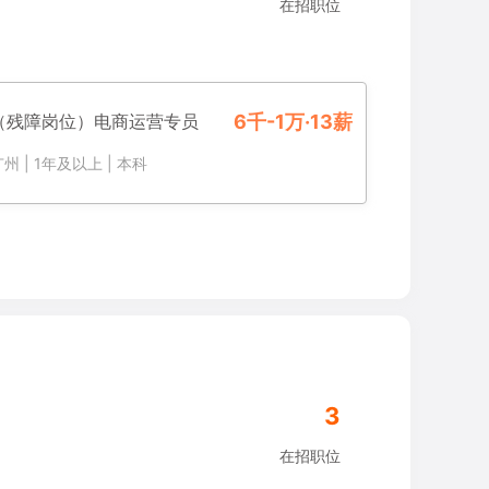
在招职位
（残障岗位）电商运营专员
6千-1万·13薪
广州
|
1年及以上
|
本科
3
在招职位