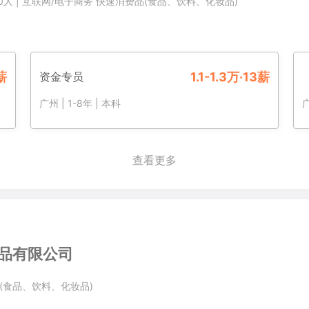
00人
|
互联网/电子商务
快速消费品(食品、饮料、化妆品)
3薪
资金专员
1.1-1.3万·13薪
广州
|
1-8年
|
本科
查看更多
品有限公司
(食品、饮料、化妆品)