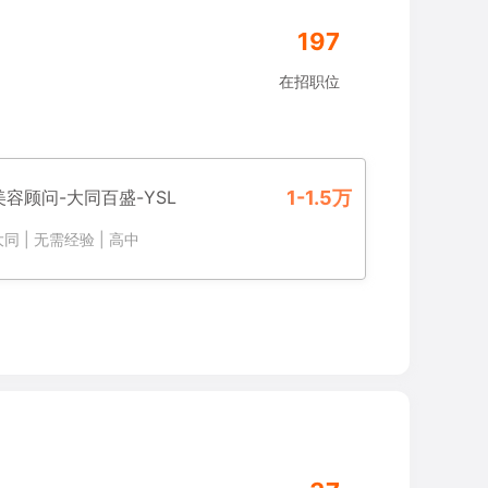
197
在招职位
美容顾问-大同百盛-YSL
1-1.5万
大同
|
无需经验
|
高中