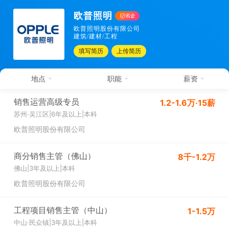
欧普照明
欧普照明股份有限公司
建筑/建材/工程
填写简历
上传简历
地点
职能
薪资
销售运营高级专员
1.2-1.6万·15薪
苏州·吴江区
|
6年及以上
|
本科
欧普照明股份有限公司
商分销售主管（佛山）
8千-1.2万
佛山
|
3年及以上
|
本科
欧普照明股份有限公司
工程项目销售主管（中山）
1-1.5万
中山·民众镇
|
3年及以上
|
本科